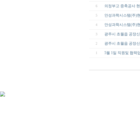
의정부고 증축공사 현
6
안성과학시스템(주)
5
안성과학시스템(주)현
4
광주시 초월읍 공장
3
광주시 초월읍 공장신
2
5월 1일 직원및 협력
1